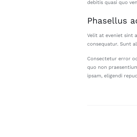
debitis quasi quo ve
Phasellus a
Velit at eveniet sint
consequatur. Sunt al
Consectetur error o
quo non praesentium
ipsam, eligendi repu