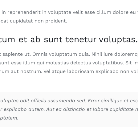
 in reprehenderit in voluptate velit esse cillum dolore eu f
cat cupidatat non proident.
tum et ab sunt tenetur voluptas.
 sapiente ut. Omnis voluptatum quia. Nihil iure dolorem
sunt esse illum qui molestias delectus voluptatibus. Sit 
rum aut nostrum. Vel atque laboriosam explicabo non vol
oluptas odit officiis assumenda sed. Error similique et es
 explicabo autem. Aut ea distinctio et labore cupiditate 
ptatem.