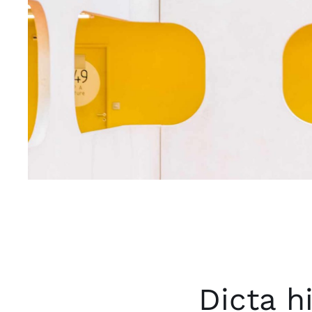
Dicta h