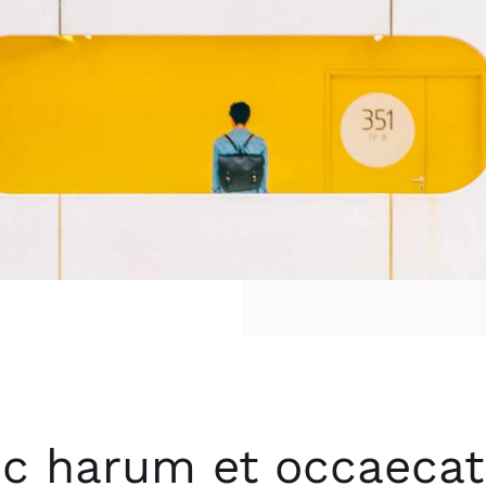
ic harum et occaecat