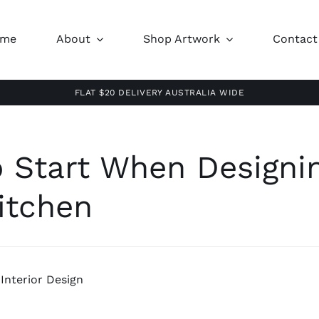
ome
About
Shop Artwork
Contact
FLAT $20 DELIVERY AUSTRALIA WIDE
 Start When Designi
itchen
,
Interior Design