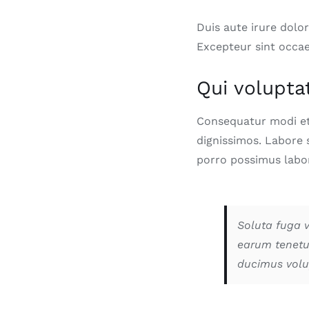
Duis aute irure dolor
Excepteur sint occae
Qui volupta
Consequatur modi et
dignissimos. Labore 
porro possimus labo
Soluta fuga v
earum tenetur
ducimus volu