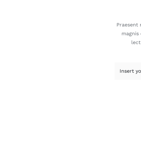
Praesent 
magnis 
lect