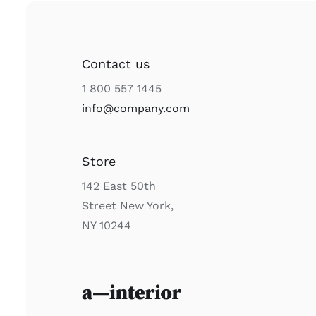
Contact us
1 800 557 1445
info@company.com
Store
142 East 50th
Street New York,
NY 10244