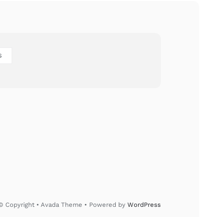
S
© Copyright • Avada Theme • Powered by
WordPress