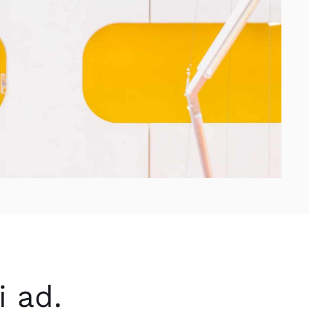
i ad.